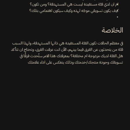
ام ان لدي فئة مستفيدة ليست هي المستهدفة؟ ومن تكون؟
كيف يكون تسويقي موجّه لهذه وكيف سيكون اهتمامي بتلك؟
الخلاصة
في معظم الحالات تكون الفئة المستفيدة هي ذاتها المستهدفة، ولهذا السبب 
قلة من يتحدثون عن الفرق فيما بينهم، الآن انت عرفت الفرق، وتحتاج ان تتأكد 
هل الفئة لديك مزدوجة ام مختلفة؟ بمعرفتك هذا الامر ستُحدث فرقًا في 
تسويقك وجودة منتجك/خدمتك وذلك ينعكس على اداء علامتك
تحتاج توجيه عملي؟