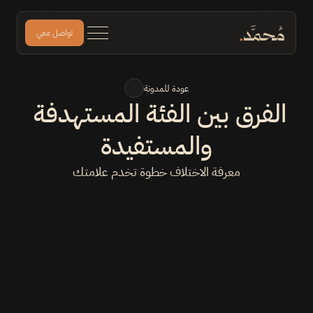
تواصل معي
عودة للمدونة
الفرق بين الفئة المستهدفة 
والمستفيدة
معرفة الاختلاف خطوة تخدم علامتك
٦ جمادى الآخرة ١٤٤٧ هـ